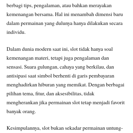
berbagi tips, pengalaman, atau bahkan merayakan
kemenangan bersama. Hal ini menambah dimensi baru
dalam permainan yang dulunya hanya dilakukan secara
individu.
Dalam dunia modern saat ini, slot tidak hanya soal
kemenangan materi, tetapi juga pengalaman dan
sensasi. Suara gulungan, cahaya yang berkilau, dan
antisipasi saat simbol berhenti di garis pembayaran
menghadirkan hiburan yang memikat. Dengan berbagai
pilihan tema, fitur, dan aksesibilitas, tidak
mengherankan jika permainan slot tetap menjadi favorit
banyak orang.
Kesimpulannya, slot bukan sekadar permainan untung-