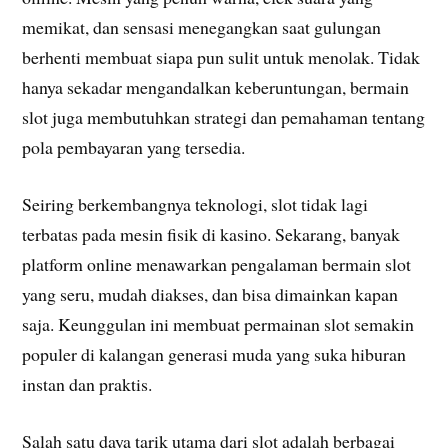
memikat, dan sensasi menegangkan saat gulungan
berhenti membuat siapa pun sulit untuk menolak. Tidak
hanya sekadar mengandalkan keberuntungan, bermain
slot juga membutuhkan strategi dan pemahaman tentang
pola pembayaran yang tersedia.
Seiring berkembangnya teknologi, slot tidak lagi
terbatas pada mesin fisik di kasino. Sekarang, banyak
platform online menawarkan pengalaman bermain slot
yang seru, mudah diakses, dan bisa dimainkan kapan
saja. Keunggulan ini membuat permainan slot semakin
populer di kalangan generasi muda yang suka hiburan
instan dan praktis.
Salah satu daya tarik utama dari slot adalah berbagai