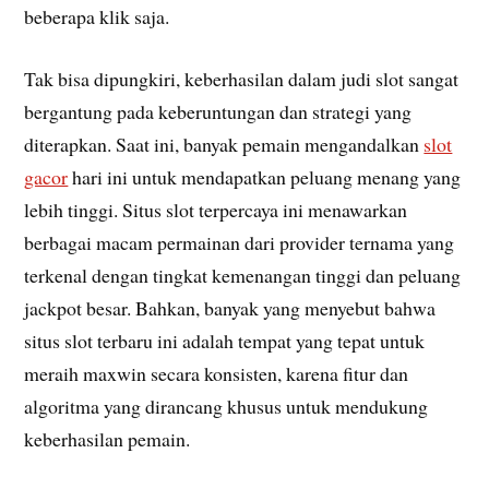
beberapa klik saja.
Tak bisa dipungkiri, keberhasilan dalam judi slot sangat
bergantung pada keberuntungan dan strategi yang
diterapkan. Saat ini, banyak pemain mengandalkan
slot
gacor
hari ini untuk mendapatkan peluang menang yang
lebih tinggi. Situs slot terpercaya ini menawarkan
berbagai macam permainan dari provider ternama yang
terkenal dengan tingkat kemenangan tinggi dan peluang
jackpot besar. Bahkan, banyak yang menyebut bahwa
situs slot terbaru ini adalah tempat yang tepat untuk
meraih maxwin secara konsisten, karena fitur dan
algoritma yang dirancang khusus untuk mendukung
keberhasilan pemain.