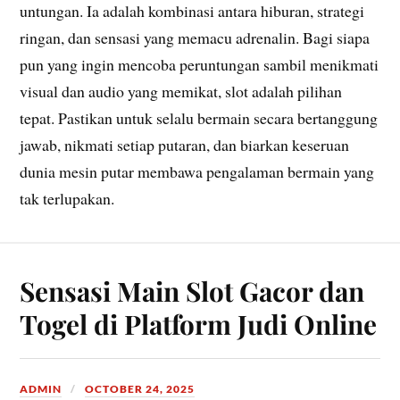
untungan. Ia adalah kombinasi antara hiburan, strategi
ringan, dan sensasi yang memacu adrenalin. Bagi siapa
pun yang ingin mencoba peruntungan sambil menikmati
visual dan audio yang memikat, slot adalah pilihan
tepat. Pastikan untuk selalu bermain secara bertanggung
jawab, nikmati setiap putaran, dan biarkan keseruan
dunia mesin putar membawa pengalaman bermain yang
tak terlupakan.
Sensasi Main Slot Gacor dan
Togel di Platform Judi Online
ADMIN
OCTOBER 24, 2025