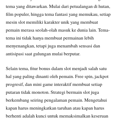
tema yang ditawarkan. Mulai dari petualangan di hutan,
film populer, hingga tema fantasi yang memukau, setiap
mesin slot memiliki karakter unik yang membuat
pemain merasa seolah-olah masuk ke dunia lain. Tema-
tema ini tidak hanya membuat permainan lebih
menyenangkan, tetapi juga menambah sensasi dan
antisipasi saat gulungan mulai berputar.
Selain tema, fitur bonus dalam slot menjadi salah satu
hal yang paling dinanti oleh pemain. Free spin, jackpot
progresif, dan mini game interaktif membuat setiap
putaran tidak monoton. Strategi bermain slot juga
berkembang seiring pengalaman pemain. Mengetahui
kapan harus meningkatkan taruhan atau kapan harus
berhenti adalah kunci untuk memaksimalkan keseruan