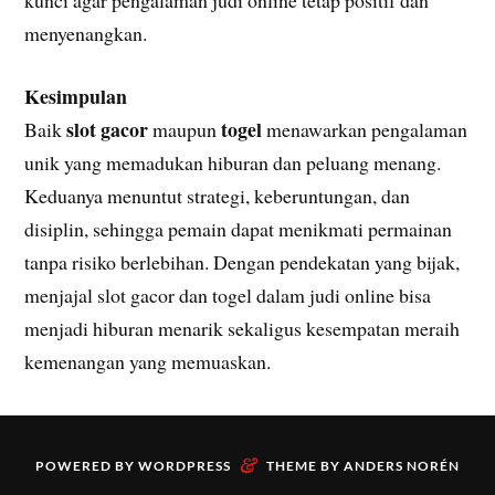
kunci agar pengalaman judi online tetap positif dan
menyenangkan.
Kesimpulan
slot gacor
togel
Baik
maupun
menawarkan pengalaman
unik yang memadukan hiburan dan peluang menang.
Keduanya menuntut strategi, keberuntungan, dan
disiplin, sehingga pemain dapat menikmati permainan
tanpa risiko berlebihan. Dengan pendekatan yang bijak,
menjajal slot gacor dan togel dalam judi online bisa
menjadi hiburan menarik sekaligus kesempatan meraih
kemenangan yang memuaskan.
&
POWERED BY
WORDPRESS
THEME BY
ANDERS NORÉN