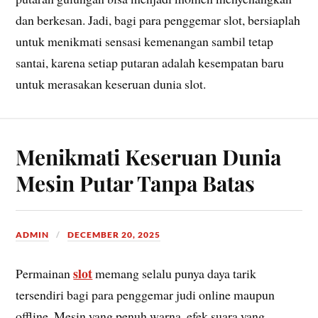
dan berkesan. Jadi, bagi para penggemar slot, bersiaplah
untuk menikmati sensasi kemenangan sambil tetap
santai, karena setiap putaran adalah kesempatan baru
untuk merasakan keseruan dunia slot.
Menikmati Keseruan Dunia
Mesin Putar Tanpa Batas
ADMIN
DECEMBER 20, 2025
slot
Permainan
memang selalu punya daya tarik
tersendiri bagi para penggemar judi online maupun
offline. Mesin yang penuh warna, efek suara yang