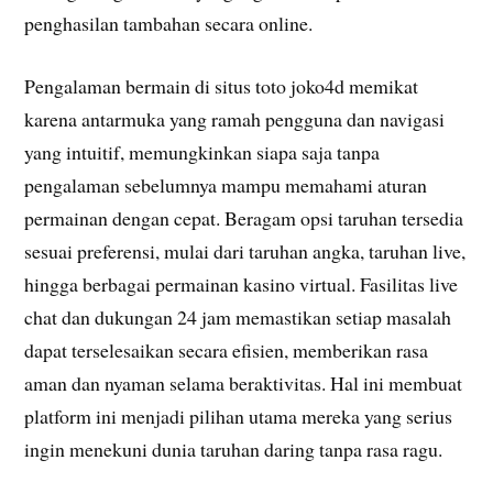
penghasilan tambahan secara online.
Pengalaman bermain di situs toto joko4d memikat
karena antarmuka yang ramah pengguna dan navigasi
yang intuitif, memungkinkan siapa saja tanpa
pengalaman sebelumnya mampu memahami aturan
permainan dengan cepat. Beragam opsi taruhan tersedia
sesuai preferensi, mulai dari taruhan angka, taruhan live,
hingga berbagai permainan kasino virtual. Fasilitas live
chat dan dukungan 24 jam memastikan setiap masalah
dapat terselesaikan secara efisien, memberikan rasa
aman dan nyaman selama beraktivitas. Hal ini membuat
platform ini menjadi pilihan utama mereka yang serius
ingin menekuni dunia taruhan daring tanpa rasa ragu.