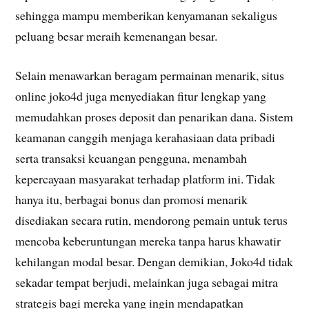
sehingga mampu memberikan kenyamanan sekaligus
peluang besar meraih kemenangan besar.
Selain menawarkan beragam permainan menarik, situs
online joko4d juga menyediakan fitur lengkap yang
memudahkan proses deposit dan penarikan dana. Sistem
keamanan canggih menjaga kerahasiaan data pribadi
serta transaksi keuangan pengguna, menambah
kepercayaan masyarakat terhadap platform ini. Tidak
hanya itu, berbagai bonus dan promosi menarik
disediakan secara rutin, mendorong pemain untuk terus
mencoba keberuntungan mereka tanpa harus khawatir
kehilangan modal besar. Dengan demikian, Joko4d tidak
sekadar tempat berjudi, melainkan juga sebagai mitra
strategis bagi mereka yang ingin mendapatkan