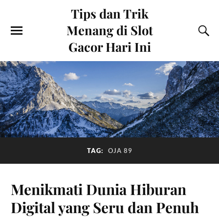
Tips dan Trik
Menang di Slot
Gacor Hari Ini
TAG:
OJA 89
Menikmati Dunia Hiburan
Digital yang Seru dan Penuh