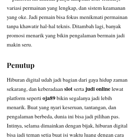
variasi permainan yang lengkap, dan sistem keamanan
yang oke. Jadi pemain bisa fokus menikmati permainan
tanpa khawatir hal-hal teknis. Ditambah lagi, banyak
promosi menarik yang bikin pengalaman bermain jadi
makin seru.
Penutup
Hiburan digital udah jadi bagian dari gaya hidup zaman
slot
judi online
sekarang, dan keberadaan
serta
lewat
oja89
platform seperti
bikin segalanya jadi lebih
menarik. Buat yang nyari keseruan, tantangan, dan
pengalaman berbeda, dunia ini bisa jadi pilihan pas.
Intinya, selama dimainkan dengan bijak, hiburan digital
bisa jadi teman setia buat isi waktu luang dengan cara