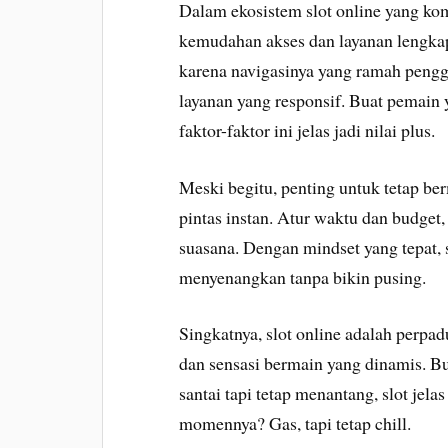
Dalam ekosistem slot online yang kom
kemudahan akses dan layanan lengkap
karena navigasinya yang ramah pengg
layanan yang responsif. Buat pemain
faktor-faktor ini jelas jadi nilai plus.
Meski begitu, penting untuk tetap ber
pintas instan. Atur waktu dan budget
suasana. Dengan mindset yang tepat, sl
menyenangkan tanpa bikin pusing.
Singkatnya, slot online adalah perpa
dan sensasi bermain yang dinamis. 
santai tapi tetap menantang, slot jela
momennya? Gas, tapi tetap chill.