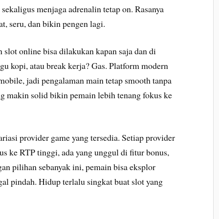
ekaligus menjaga adrenalin tetap on. Rasanya
t, seru, dan bikin pengen lagi.
slot online bisa dilakukan kapan saja dan di
gu kopi, atau break kerja? Gas. Platform modern
mobile, jadi pengalaman main tetap smooth tanpa
g makin solid bikin pemain lebih tenang fokus ke
riasi provider game yang tersedia. Setiap provider
s ke RTP tinggi, ada yang unggul di fitur bonus,
an pilihan sebanyak ini, pemain bisa eksplor
al pindah. Hidup terlalu singkat buat slot yang