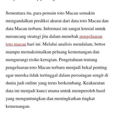
Sementara itu, para pemain toto Macau semakin
mengandalkan prediksi akurat dari data toto Macau dan
data Macau terbaru. Informasi ini sangat krusial untuk
merancang strategi jitu dalam menebak
pengeluaran
toto macau
hari ini. Melalui analisis mendalam, bettor
mampu memaksimalkan peluang kemenangan dan
mengurangi risiko kerugian. Pengetahuan tentang
pengeluaran toto Macau terbaru menjadi bekal penting
agar mereka tidak tertinggal dalam persaingan sengit di
dunia judi online yang terus berkembang. Keakuratan
data ini menjadi kunci utama untuk memperoleh hasil
yang menguntungkan dan meningkatkan tingkat
kemenangan.