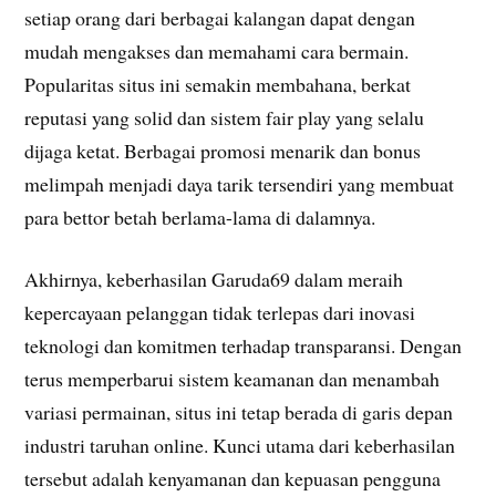
setiap orang dari berbagai kalangan dapat dengan
mudah mengakses dan memahami cara bermain.
Popularitas situs ini semakin membahana, berkat
reputasi yang solid dan sistem fair play yang selalu
dijaga ketat. Berbagai promosi menarik dan bonus
melimpah menjadi daya tarik tersendiri yang membuat
para bettor betah berlama-lama di dalamnya.
Akhirnya, keberhasilan Garuda69 dalam meraih
kepercayaan pelanggan tidak terlepas dari inovasi
teknologi dan komitmen terhadap transparansi. Dengan
terus memperbarui sistem keamanan dan menambah
variasi permainan, situs ini tetap berada di garis depan
industri taruhan online. Kunci utama dari keberhasilan
tersebut adalah kenyamanan dan kepuasan pengguna