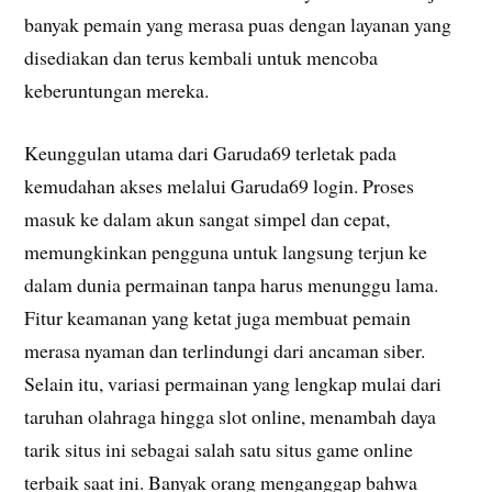
banyak pemain yang merasa puas dengan layanan yang
disediakan dan terus kembali untuk mencoba
keberuntungan mereka.
Keunggulan utama dari Garuda69 terletak pada
kemudahan akses melalui Garuda69 login. Proses
masuk ke dalam akun sangat simpel dan cepat,
memungkinkan pengguna untuk langsung terjun ke
dalam dunia permainan tanpa harus menunggu lama.
Fitur keamanan yang ketat juga membuat pemain
merasa nyaman dan terlindungi dari ancaman siber.
Selain itu, variasi permainan yang lengkap mulai dari
taruhan olahraga hingga slot online, menambah daya
tarik situs ini sebagai salah satu situs game online
terbaik saat ini. Banyak orang menganggap bahwa