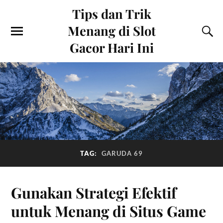
Tips dan Trik
Menang di Slot
Gacor Hari Ini
TAG:
GARUDA 69
Gunakan Strategi Efektif
untuk Menang di Situs Game