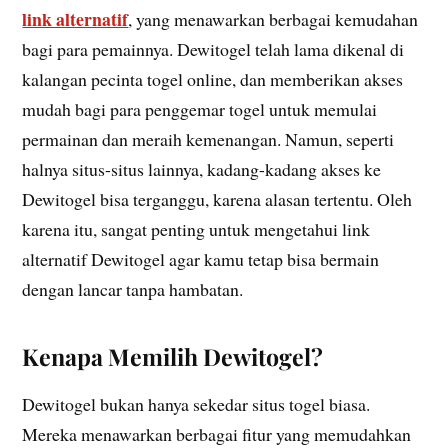
link alternatif
, yang menawarkan berbagai kemudahan
bagi para pemainnya. Dewitogel telah lama dikenal di
kalangan pecinta togel online, dan memberikan akses
mudah bagi para penggemar togel untuk memulai
permainan dan meraih kemenangan. Namun, seperti
halnya situs-situs lainnya, kadang-kadang akses ke
Dewitogel bisa terganggu, karena alasan tertentu. Oleh
karena itu, sangat penting untuk mengetahui link
alternatif Dewitogel agar kamu tetap bisa bermain
dengan lancar tanpa hambatan.
Kenapa Memilih Dewitogel?
Dewitogel bukan hanya sekedar situs togel biasa.
Mereka menawarkan berbagai fitur yang memudahkan