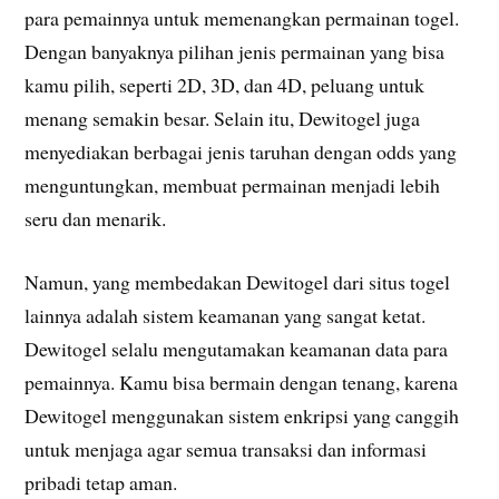
para pemainnya untuk memenangkan permainan togel.
Dengan banyaknya pilihan jenis permainan yang bisa
kamu pilih, seperti 2D, 3D, dan 4D, peluang untuk
menang semakin besar. Selain itu, Dewitogel juga
menyediakan berbagai jenis taruhan dengan odds yang
menguntungkan, membuat permainan menjadi lebih
seru dan menarik.
Namun, yang membedakan Dewitogel dari situs togel
lainnya adalah sistem keamanan yang sangat ketat.
Dewitogel selalu mengutamakan keamanan data para
pemainnya. Kamu bisa bermain dengan tenang, karena
Dewitogel menggunakan sistem enkripsi yang canggih
untuk menjaga agar semua transaksi dan informasi
pribadi tetap aman.