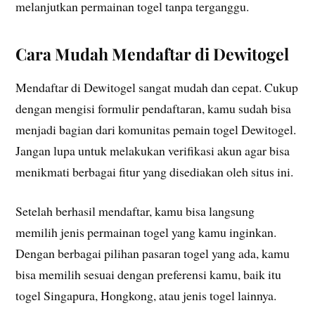
melanjutkan permainan togel tanpa terganggu.
Cara Mudah Mendaftar di Dewitogel
Mendaftar di Dewitogel sangat mudah dan cepat. Cukup
dengan mengisi formulir pendaftaran, kamu sudah bisa
menjadi bagian dari komunitas pemain togel Dewitogel.
Jangan lupa untuk melakukan verifikasi akun agar bisa
menikmati berbagai fitur yang disediakan oleh situs ini.
Setelah berhasil mendaftar, kamu bisa langsung
memilih jenis permainan togel yang kamu inginkan.
Dengan berbagai pilihan pasaran togel yang ada, kamu
bisa memilih sesuai dengan preferensi kamu, baik itu
togel Singapura, Hongkong, atau jenis togel lainnya.