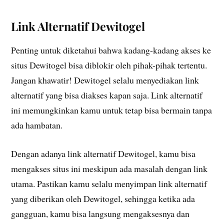
Link Alternatif Dewitogel
Penting untuk diketahui bahwa kadang-kadang akses ke
situs Dewitogel bisa diblokir oleh pihak-pihak tertentu.
Jangan khawatir! Dewitogel selalu menyediakan link
alternatif yang bisa diakses kapan saja. Link alternatif
ini memungkinkan kamu untuk tetap bisa bermain tanpa
ada hambatan.
Dengan adanya link alternatif Dewitogel, kamu bisa
mengakses situs ini meskipun ada masalah dengan link
utama. Pastikan kamu selalu menyimpan link alternatif
yang diberikan oleh Dewitogel, sehingga ketika ada
gangguan, kamu bisa langsung mengaksesnya dan