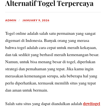
Alternatif Togel Terpercaya
ADMIN
JANUARY 9, 2026
Togel online adalah salah satu permainan yang sangat
digemari di Indonesia. Banyak orang yang merasa
bahwa togel adalah cara cepat untuk meraih kekayaan,
dan tak sedikit yang berhasil meraih kemenangan besar.
Namun, untuk bisa menang besar di togel, diperlukan
strategi dan pemahaman yang tepat. Jika kamu ingin
merasakan kemenangan serupa, ada beberapa hal yang
perlu diperhatikan, termasuk memilih situs yang tepat
dan aman untuk bermain.
dewitogel
Salah satu situs yang dapat diandalkan adalah