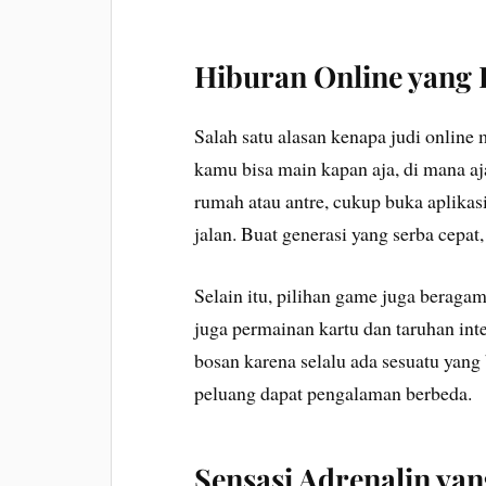
Hiburan Online yang 
Salah satu alasan kenapa judi online 
kamu bisa main kapan aja, di mana aj
rumah atau antre, cukup buka aplikasi
jalan. Buat generasi yang serba cepat, 
Selain itu, pilihan game juga beraga
juga permainan kartu dan taruhan int
bosan karena selalu ada sesuatu yang b
peluang dapat pengalaman berbeda.
Sensasi Adrenalin ya