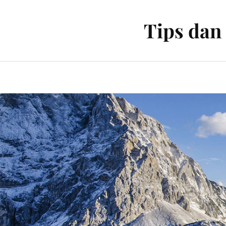
Tips dan 