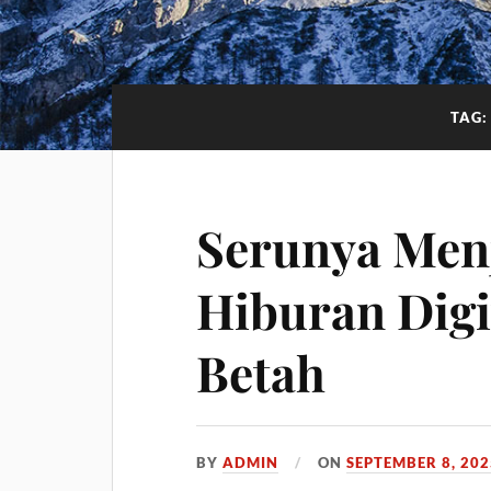
TAG
Serunya Menj
Hiburan Digi
Betah
BY
ADMIN
ON
SEPTEMBER 8, 202