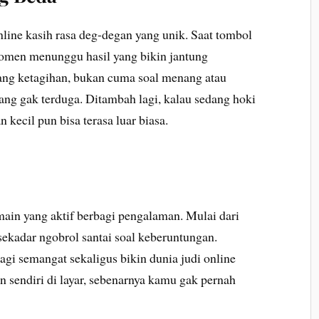
nline kasih rasa deg-degan yang unik. Saat tombol
 momen menunggu hasil yang bikin jantung
rang ketagihan, bukan cuma soal menang atau
yang gak terduga. Ditambah lagi, kalau sedang hoki
n kecil pun bisa terasa luar biasa.
emain yang aktif berbagi pengalaman. Mulai dari
sekadar ngobrol santai soal keberuntungan.
agi semangat sekaligus bikin dunia judi online
in sendiri di layar, sebenarnya kamu gak pernah