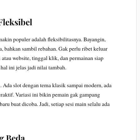
Fleksibel
makin populer adalah fleksibilitasnya. Bayangin,
a, bahkan sambil rebahan. Gak perlu ribet keluar
 atau website, tinggal klik, dan permainan siap
hal ini jelas jadi nilai tambah.
m. Ada slot dengan tema klasik sampai modern, ada
eraktif. Variasi ini bikin pemain gak gampang
aru buat dicoba. Jadi, setiap sesi main selalu ada
ng Beda