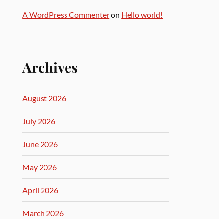
A WordPress Commenter
on
Hello world!
Archives
August 2026
July 2026
June 2026
May 2026
April 2026
March 2026