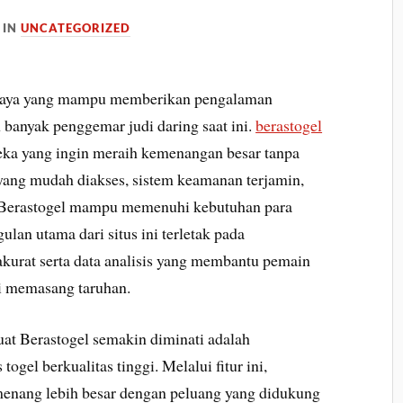
IN
UNCATEGORIZED
ercaya yang mampu memberikan pengalaman
banyak penggemar judi daring saat ini.
berastogel
reka yang ingin meraih kemenangan besar tanpa
yang mudah diakses, sistem keamanan terjamin,
, Berastogel mampu memenuhi kebutuhan para
ulan utama dari situs ini terletak pada
urat serta data analisis yang membantu pemain
i memasang taruhan.
uat Berastogel semakin diminati adalah
gel berkualitas tinggi. Melalui fitur ini,
enang lebih besar dengan peluang yang didukung