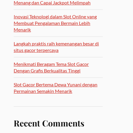
Menang dan Capai Jackpot Melimpah
Inovasi Teknologi dalam Slot Online yang
Membuat Pengalaman Bermain Lebih
Menarik
Langkah praktis raih kemenangan besar di
situs gacor terpercaya
Menikmati Beragam Tema Slot Gacor
Dengan Grafis Berkualitas Tinggi
Slot Gacor Bertema Dewa Yunani dengan
Permainan Semakin Menarik
Recent Comments