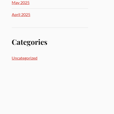
May 2025
April 2025
Categories
Uncategorized