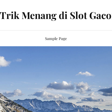
Trik Menang di Slot Gaco
Sample Page