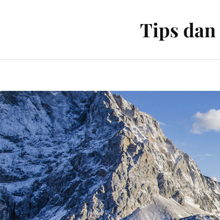
Tips dan 