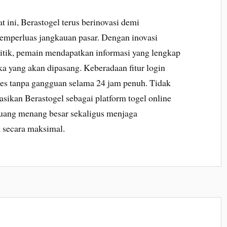
at ini, Berastogel terus berinovasi demi
emperluas jangkauan pasar. Dengan inovasi
litik, pemain mendapatkan informasi yang lengkap
 yang akan dipasang. Keberadaan fitur login
es tanpa gangguan selama 24 jam penuh. Tidak
sikan Berastogel sebagai platform togel online
uang menang besar sekaligus menjaga
secara maksimal.