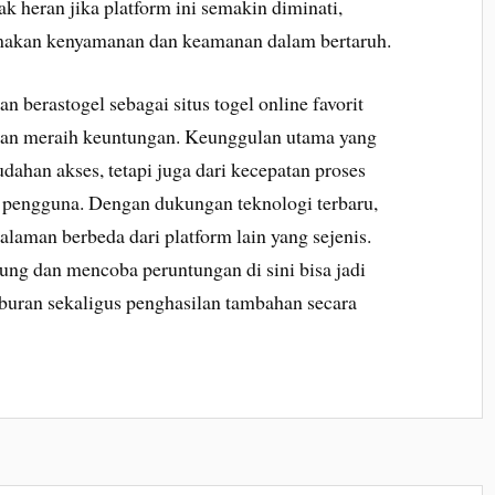
ak heran jika platform ini semakin diminati,
makan kenyamanan dan keamanan dalam bertaruh.
 berastogel sebagai situs togel online favorit
dan meraih keuntungan. Keunggulan utama yang
dahan akses, tetapi juga dari kecepatan proses
a pengguna. Dengan dukungan teknologi terbaru,
aman berbeda dari platform lain yang sejenis.
bung dan mencoba peruntungan di sini bisa jadi
iburan sekaligus penghasilan tambahan secara