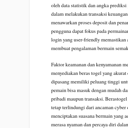
oleh data statistik dan angka prediks
dalam melakukan transaksi keuangan 
menawarkan proses deposit dan penar
pengguna dapat fokus pada permainan
login yang user-friendly memastikan a
membuat pengalaman bermain semaki
Faktor keamanan dan kenyamanan menja
menyediakan beras togel yang akurat 
dipasang memiliki peluang tinggi untu
pemain bisa masuk dengan mudah dan
pribadi maupun transaksi. Berastoge
tetap terlindungi dari ancaman cyber
menciptakan suasana bermain yang adi
merasa nyaman dan percaya diri dala